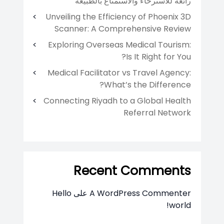
رائعة للاسترخاء والاستمتاع بالطبيعة
Unveiling the Efficiency of Phoenix 3D
Scanner: A Comprehensive Review
Exploring Overseas Medical Tourism:
Is It Right for You?
Medical Facilitator vs Travel Agency:
What’s the Difference?
Connecting Riyadh to a Global Health
Referral Network
Recent Comments
A WordPress Commenter
على
Hello
world!