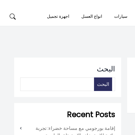
سيارات
انواع العسل
اجهزة تجميل
البحث
البحث
Recent Posts
إقامة بورجومي مع مساحة خضراء: تجربة