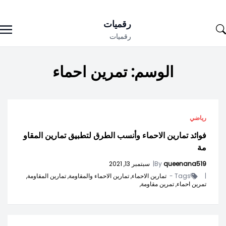
Ski
رقميات
t
رقميات
conten
الوسم:
تمرين احماء
رياضي
فوائد تمارين الاحماء وأنسب الطرق لتطبيق تمارين المقاو
مة
queenana519
By
|
سبتمبر 13, 2021
|
Tags -
تمارين الاحماء,
تمارين الاحماء والمقاومة,
تمارين المقاومة,
تمرين احماء,
تمرين مقاومة,