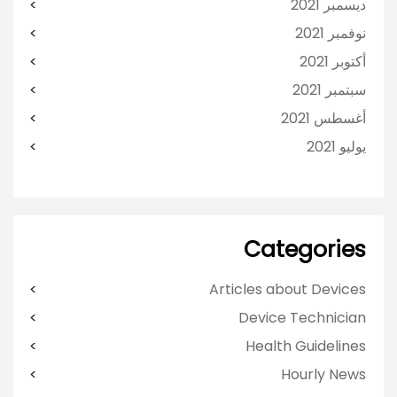
ديسمبر 2021
نوفمبر 2021
أكتوبر 2021
سبتمبر 2021
أغسطس 2021
يوليو 2021
Categories
Articles about Devices
Device Technician
Health Guidelines
Hourly News