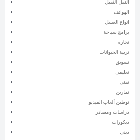
النقل الثقيل
الهواتف
انواع العسل
برامج سياحة
تجاره
تربية الحيوانات
تسويق
تعليمي
تقني
تمارين
توطين ألعاب الفيديو
دراسات ومصادر
ديكورات
ديني