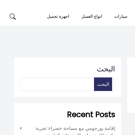
سيارات
انواع العسل
اجهزة تجميل
البحث
البحث
Recent Posts
إقامة بورجومي مع مساحة خضراء: تجربة