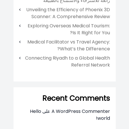
رائعة للاسترخاء والاستمتاع بالطبيعة
Unveiling the Efficiency of Phoenix 3D
Scanner: A Comprehensive Review
Exploring Overseas Medical Tourism:
Is It Right for You?
Medical Facilitator vs Travel Agency:
What’s the Difference?
Connecting Riyadh to a Global Health
Referral Network
Recent Comments
A WordPress Commenter
على
Hello
world!