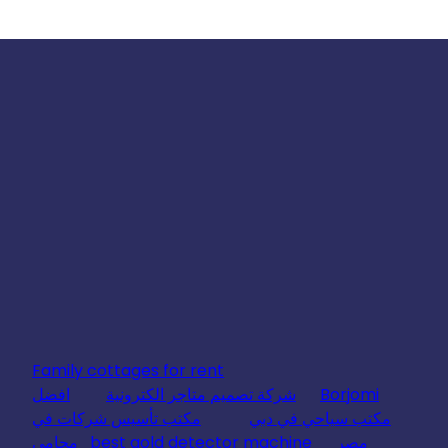
Family cottages for rent
Borjomi
شركة تصميم متاجر الكترونية
افضل
مكتب سياحي في دبي
مكتب تأسيس شركات في
مصر
best gold detector machine
محامي