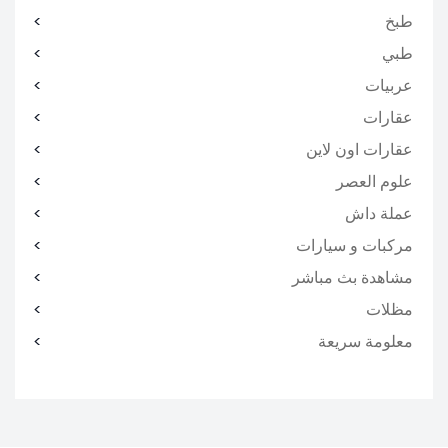
طبخ
طبي
عربيات
عقارات
عقارات اون لاين
علوم العصر
عملة داش
مركبات و سيارات
مشاهدة بث مباشر
مظلات
معلومة سريعة