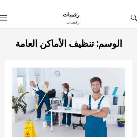
Ski
رقميات
t
رقميات
conten
الوسم:
تنظيف الأماكن العامة