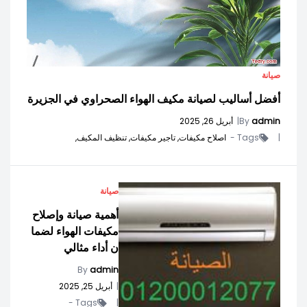
صيانة
أفضل أساليب لصيانة مكيف الهواء الصحراوي في الجزيرة
admin
By
|
أبريل 26, 2025
|
Tags -
اصلاح مكيفات,
تاجير مكيفات,
تنظيف المكيف,
صيانة
أهمية صيانة وإصلاح
مكيفات الهواء لضما
ن أداء مثالي
By
admin
|
أبريل 25, 2025
Tags -
|