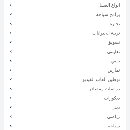
انواع العسل
برامج سياحة
تجاره
تربية الحيوانات
تسويق
تعليمي
تقني
تمارين
توطين ألعاب الفيديو
دراسات ومصادر
ديكورات
ديني
رياضي
سياحه