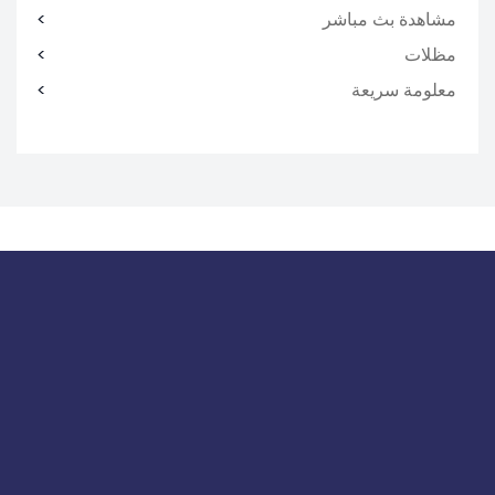
مشاهدة بث مباشر
مظلات
معلومة سريعة