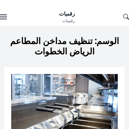
Ski
رقميات
t
رقميات
conten
الوسم:
تنظيف مداخن المطاعم
الرياض الخطوات