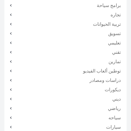
برامج سياحة
تجاره
تربية الحيوانات
تسويق
تعليمي
تقني
تمارين
توطين ألعاب الفيديو
دراسات ومصادر
ديكورات
ديني
رياضي
سياحه
سيارات