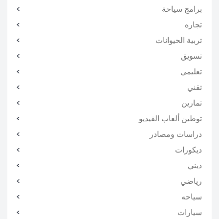
برامج سياحة
تجاره
تربية الحيوانات
تسويق
تعليمي
تقني
تمارين
توطين ألعاب الفيديو
دراسات ومصادر
ديكورات
ديني
رياضي
سياحه
سيارات