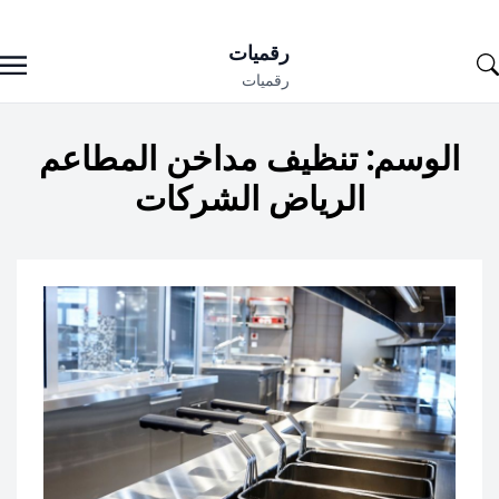
Ski
رقميات
t
رقميات
conten
الوسم:
تنظيف مداخن المطاعم
الرياض الشركات