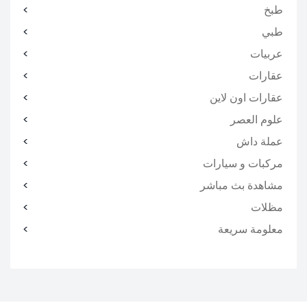
طبخ
طبي
عربيات
عقارات
عقارات اون لاين
علوم العصر
عملة داش
مركبات و سيارات
مشاهدة بث مباشر
مظلات
معلومة سريعة