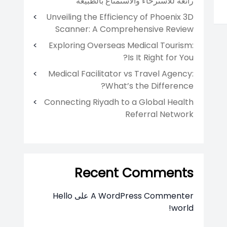
رائعة للاسترخاء والاستمتاع بالطبيعة
Unveiling the Efficiency of Phoenix 3D
Scanner: A Comprehensive Review
Exploring Overseas Medical Tourism:
Is It Right for You?
Medical Facilitator vs Travel Agency:
What’s the Difference?
Connecting Riyadh to a Global Health
Referral Network
Recent Comments
A WordPress Commenter
على
Hello
world!