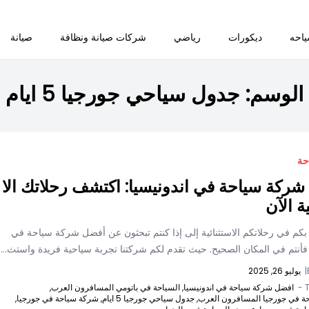
احه
ديكورات
رياضي
شركات صيانة ونظافة
صيانة
الوسم:
جدول سياحي جورجيا 5 ايام
حة
ركة سياحة في اندونيسيا: اكتشف رحلاتك الا
ة الآن
 بكم في رحلاتكم الاستثنائية إلى إذا كنتم تبحثون عن أفضل شركة سياحة في
 فأنتم في المكان الصحيح. حيث تقدم لكم شركتنا تجربة سياحية فريدة واستث...
|
يوليو 26, 2025
T
افضل شركة سياحة في اندونيسيا,
السياحة في باتومي المسافرون العرب,
حة في جورجيا المسافرون العرب,
جدول سياحي جورجيا 5 ايام,
شركة سياحة في جورجيا,