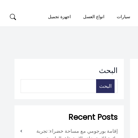
سيارات
انواع العسل
اجهزة تجميل
البحث
البحث
Recent Posts
إقامة بورجومي مع مساحة خضراء: تجربة