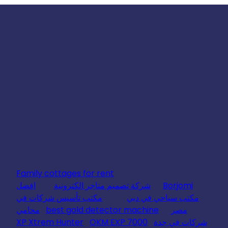
Family cottages for rent
Borjomi
شركة تصميم متاجر الكترونية
افضل
مكتب سياحي في دبي
مكتب تأسيس شركات في
مصر
best gold detector machine
محامي
شركات في جدة
OKM EXP 7000
XP Xtrem Hunter