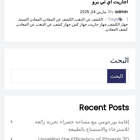
أجاريت اي تي برو
admin
By
|
مارس 24, 2025
|
Tags -
الكشف عن الذهب,
الكشف عن المعادن,
المعادن الثمينة,
جهاز الكشف,
جهاز جاريت,
جهاز كش,
جهاز كشف,
عن الذهب,
عن المعادن,
كشف المعادن,
البحث
البحث
Recent Posts
إقامة بورجومي مع مساحة خضراء: تجربة رائعة
للاسترخاء والاستمتاع بالطبيعة
Unveiling the Efficiency of Phoenix 3D