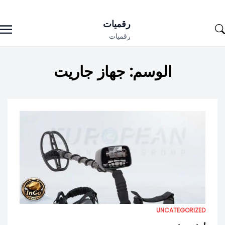
Ski
رقميات
t
رقميات
conten
الوسم:
جهاز جاريت
UNCATEGORIZED