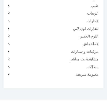
طبي
عربيات
عقارات
عقارات اون لاين
علوم العصر
عملة داش
مركبات و سيارات
مشاهدة بث مباشر
مظلات
معلومة سريعة