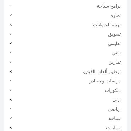
برامج سياحة
تجاره
تربية الحيوانات
تسويق
تعليمي
تقني
تمارين
توطين ألعاب الفيديو
دراسات ومصادر
ديكورات
ديني
رياضي
سياحه
سيارات