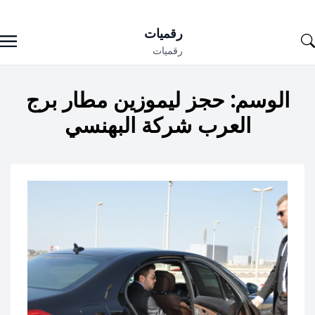
Ski
رقميات
t
رقميات
conten
الوسم:
حجز ليموزين مطار برج
العرب شركة البهنسي