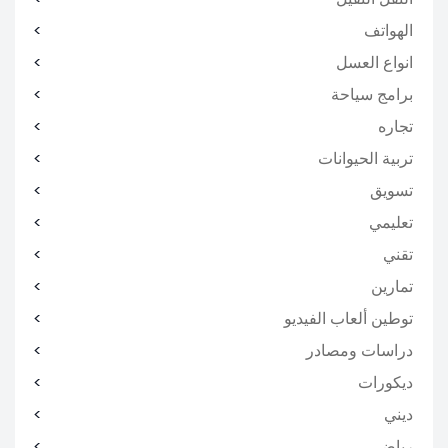
الهواتف
انواع العسل
برامج سياحة
تجاره
تربية الحيوانات
تسويق
تعليمي
تقني
تمارين
توطين ألعاب الفيديو
دراسات ومصادر
ديكورات
ديني
رياضي