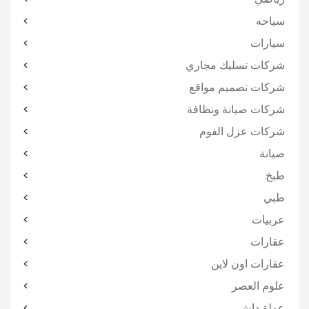
سياحه
سيارات
شركات تسليك مجاري
شركات تصميم مواقع
شركات صيانة ونظافة
شركات عزل الفوم
صيانة
طبخ
طبي
عربيات
عقارات
عقارات اون لاين
علوم العصر
عملة داش