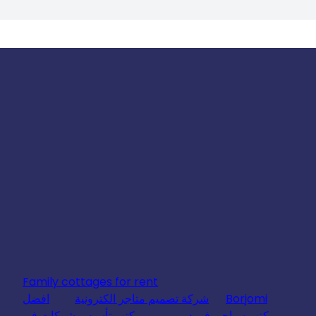
Family cottages for rent
Borjomi
شركة تصميم متاجر الكترونية
افضل
مكتب سياحي في دبي
مكتب تأسيس شركات في