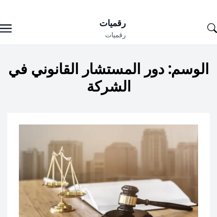
Ski
رقميات
t
رقميات
conten
الوسم:
دور المستشار القانوني في
الشركة