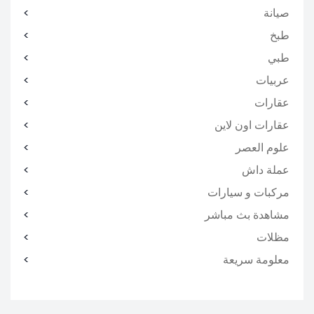
صيانة
طبخ
طبي
عربيات
عقارات
عقارات اون لاين
علوم العصر
عملة داش
مركبات و سيارات
مشاهدة بث مباشر
مظلات
معلومة سريعة