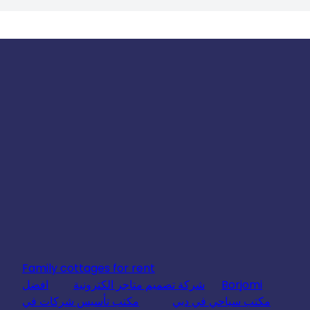
Family cottages for rent
Borjomi
شركة تصميم متاجر الكترونية
افضل
مكتب سياحي في دبي
مكتب تأسيس شركات في