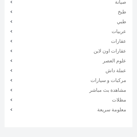
صيانة
طبخ
طبي
عربيات
عقارات
عقارات اون لاين
علوم العصر
عملة داش
مركبات و سيارات
مشاهدة بث مباشر
مظلات
معلومة سريعة