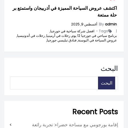
اكتشف عروض السياحة المميزة في أذربيجان واستمتع بر
حلة ممتعة
admin
By
|
أغسطس 9, 2025
|
Tags -
افضل شركة سياحية في جورجيا,
برنامج سياحي في جورجيا 12 يوم,
رحلات في أرمينيا,
رحلات في أندونيسيا,
عروض السياحة في البوسنة,
فنادق تبليسي جورجيا,
البحث
البحث
Recent Posts
إقامة بورجومي مع مساحة خضراء: تجربة رائعة