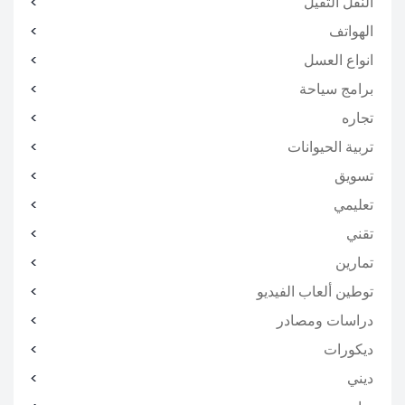
النقل الثقيل
الهواتف
انواع العسل
برامج سياحة
تجاره
تربية الحيوانات
تسويق
تعليمي
تقني
تمارين
توطين ألعاب الفيديو
دراسات ومصادر
ديكورات
ديني