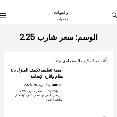
Ski
رقميات
t
رقميات
conten
الوسم:
سعر شارب 2.25
صيانة
أهمية تنظيف تكييف المنزل بانت
ظام وآثاره الإيجابية
admin
By
|
أبريل 26, 2025
|
Tags -
سعر شارب 2.25,
عروض تكييف تورنيدو,
مكيف sharp,
مكيف أرضي,