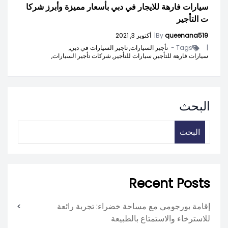
سيارات فارهة للايجار في دبي بأسعار مميزة وأبرز شركا
ت التأجير
queenana519
By
|
أكتوبر 3, 2021
|
Tags -
تأجير السيارات,
تاجير السيارات في دبي,
سيارات فارهة للتأجير,
سيارات للتأجير,
شركات تأجير السيارات,
البحث
البحث
Recent Posts
إقامة بورجومي مع مساحة خضراء: تجربة رائعة
للاسترخاء والاستمتاع بالطبيعة