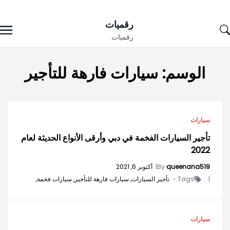
Ski
رقميات
t
رقميات
conten
الوسم:
سيارات فارهة للتأجير
سيارات
تأجير السيارات الفخمة في دبي وأرقى الأنواع الحديثة لعام
2022
queenana519
By
|
أكتوبر 6, 2021
|
Tags -
تأجير السيارات,
سيارات فارهة للتأجير,
سيارات فخمة,
سيارات