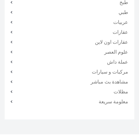
طبخ
طبي
عربيات
عقارات
عقارات اون لاين
علوم العصر
عملة داش
مركبات و سيارات
مشاهدة بث مباشر
مظلات
معلومة سريعة