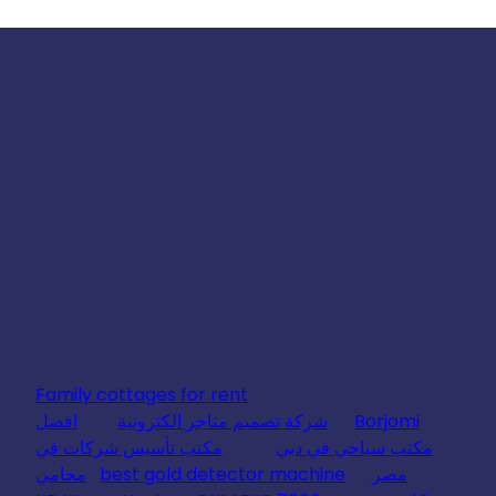
Family cottages for rent
Borjomi
شركة تصميم متاجر الكترونية
افضل
مكتب سياحي في دبي
مكتب تأسيس شركات في
مصر
best gold detector machine
محامي