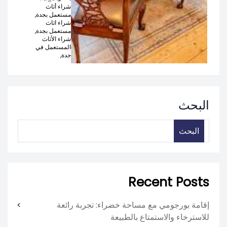
شراء أثاث
مستعمل بجدة,
شراء اثاث
مستعمل بجدة,
شراء الأثاث
المستعمل في
جدة,
البحث
البحث
Recent Posts
إقامة بورجومي مع مساحة خضراء: تجربة رائعة
للاسترخاء والاستمتاع بالطبيعة