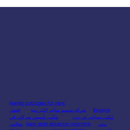
Family cottages for rent
Borjomi
شركة تصميم متاجر الكترونية
افضل
مكتب سياحي في دبي
مكتب تأسيس شركات في
مصر
best gold detector machine
محامي