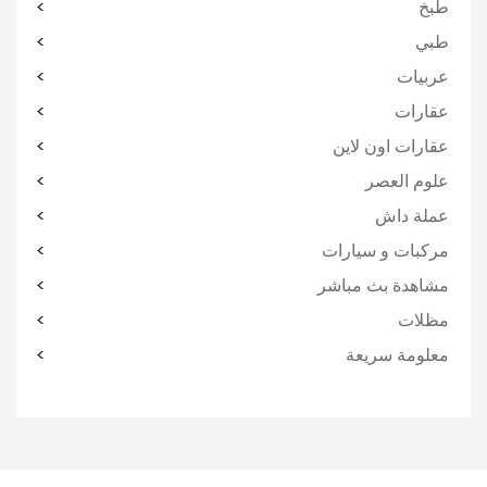
طبخ
طبي
عربيات
عقارات
عقارات اون لاين
علوم العصر
عملة داش
مركبات و سيارات
مشاهدة بث مباشر
مظلات
معلومة سريعة