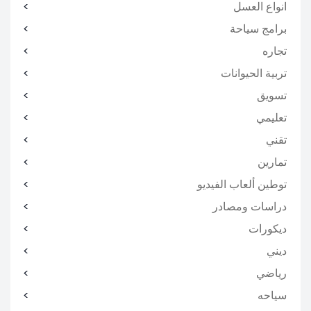
انواع العسل
برامج سياحة
تجاره
تربية الحيوانات
تسويق
تعليمي
تقني
تمارين
توطين ألعاب الفيديو
دراسات ومصادر
ديكورات
ديني
رياضي
سياحه