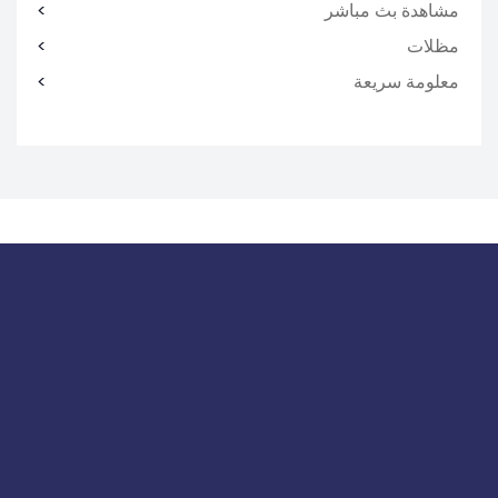
مشاهدة بث مباشر
مظلات
معلومة سريعة