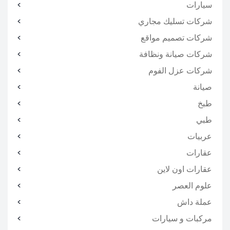
سيارات
شركات تسليك مجاري
شركات تصميم مواقع
شركات صيانة ونظافة
شركات عزل الفوم
صيانة
طبخ
طبي
عربيات
عقارات
عقارات اون لاين
علوم العصر
عملة داش
مركبات و سيارات