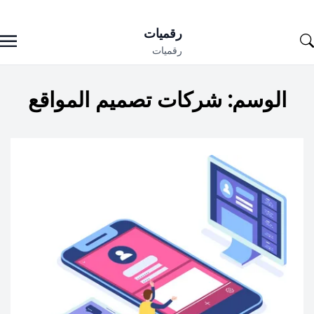
Ski
رقميات
t
رقميات
conten
الوسم:
شركات تصميم المواقع