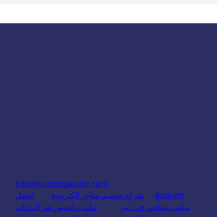
Family cottages for rent
Borjomi
شركة تصميم متاجر الكترونية
افضل
مكتب سياحي في دبي
مكتب تأسيس شركات في