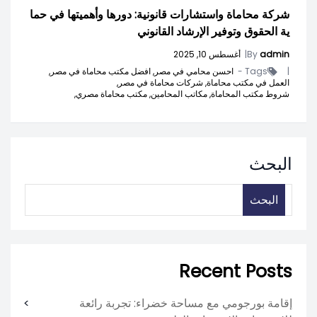
شركة محاماة واستشارات قانونية: دورها وأهميتها في حما
ية الحقوق وتوفير الإرشاد القانوني
admin
By
|
أغسطس 10, 2025
|
Tags -
احسن محامي في مصر,
افضل مكتب محاماة في مصر,
العمل في مكتب محاماة,
شركات محاماة في مصر,
شروط مكتب المحاماة,
مكاتب المحامين,
مكتب محاماة مصري,
البحث
البحث
Recent Posts
إقامة بورجومي مع مساحة خضراء: تجربة رائعة