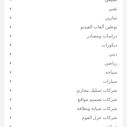
تقني
تمارين
توطين ألعاب الفيديو
دراسات ومصادر
ديكورات
ديني
رياضي
سياحه
سيارات
شركات تسليك مجاري
شركات تصميم مواقع
شركات صيانة ونظافة
شركات عزل الفوم
صيانة