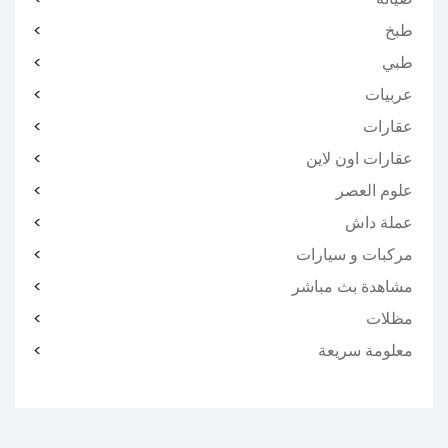
طبخ
طبي
عربيات
عقارات
عقارات اون لاين
علوم العصر
عملة داش
مركبات و سيارات
مشاهدة بث مباشر
مظلات
معلومة سريعة