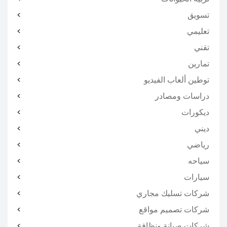
تسويق
تعليمي
تقني
تمارين
توطين ألعاب الفيديو
دراسات ومصادر
ديكورات
ديني
رياضي
سياحه
سيارات
شركات تسليك مجاري
شركات تصميم مواقع
شركات صيانة ونظافة