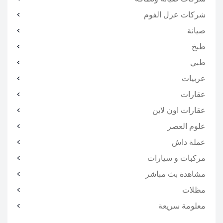
شركات عزل الفوم
صيانة
طبخ
طبي
عربيات
عقارات
عقارات اون لاين
علوم العصر
عملة داش
مركبات و سيارات
مشاهدة بث مباشر
مظلات
معلومة سريعة