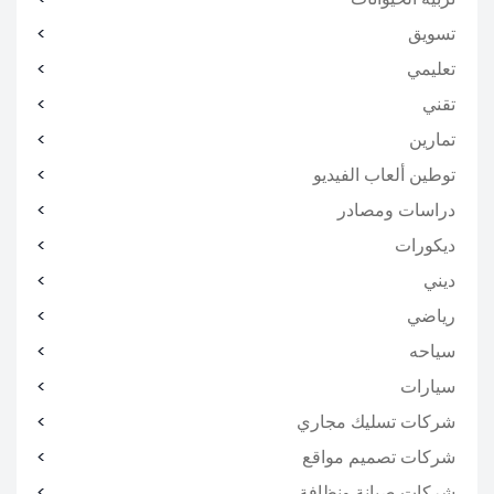
تسويق
تعليمي
تقني
تمارين
توطين ألعاب الفيديو
دراسات ومصادر
ديكورات
ديني
رياضي
سياحه
سيارات
شركات تسليك مجاري
شركات تصميم مواقع
شركات صيانة ونظافة