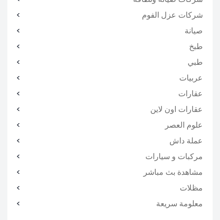
شركات عزل الفوم
صيانة
طبخ
طبي
عربيات
عقارات
عقارات اون لاين
علوم العصر
عملة داش
مركبات و سيارات
مشاهدة بث مباشر
مظلات
معلومة سريعة