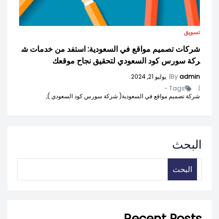
تسويق
شركات تصميم مواقع في السعودية: استفد من خدمات ش
ركة سورس كود السعودي لتحقيق نجاح موقعك
admin
By
|
يوليو 21, 2024
Tags -
|
شركة تصميم مواقع في السعودية( شركة سورس كود السعودي ),
البحث
البحث
Recent Posts