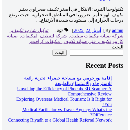
تكنولوجيا التبريد: الابتكار في أصغر تكييف صحراوي يعتبر
تكييف الهواء أمرا ضروريا في المناطق الصحراوية، حيث ترتفع
درجات الحرارة إلى مستويات شديدة الارتفاع....
admin
By
|
أبريل 22, 2025
|
Tags -
توكيل شارب تكييف,
شركة صيانة مكيفات سبليت,
شركة لتنظيف المكيفات,
صيانة
كاريير تكييف,
فني صيانه تكييف,
مكيفات كرافت,
البحث
البحث
Recent Posts
إقامة بورجومي مع مساحة خضراء: تجربة رائعة
للاسترخاء والاستمتاع بالطبيعة
Unveiling the Efficiency of Phoenix 3D Scanner: A
Comprehensive Review
Exploring Overseas Medical Tourism: Is It Right for
You?
Medical Facilitator vs Travel Agency: What’s the
Difference?
Connecting Riyadh to a Global Health Referral Network