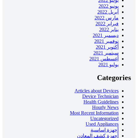
يوليو 2022
يونيو 2022
أبريل 2022
مارس 2022
فبراير 2022
يناير 2022
ديسمبر 2021
نوفمبر 2021
أكتوبر 2021
سبتمبر 2021
أغسطس 2021
يوليو 2021
Categories
Articles about Devices
Device Technician
Health Guidelines
Hourly News
Most Recent Information
Uncategorized
Used Appliances
أجهزة اساسية
أجهزة كشف المعادن