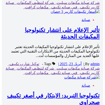
شركة صيانة مكيفات سبليت,
شركة لتنظيف المكيفات,
صيانة
كاريير تكييف,
فني صيانه تكييف,
مكيفات كرافت,
صيانة
تأثير الإعلام على انتشار تكنولوجيا
المكيفات الحديثة
تأثير الإعلام على انتشار تكنولوجيا المكيفات الحديثة تعتبر
تكنولوجيا المكيفات الحديثة من الابتكارات التقنية التي تعتمد
عليها العديد من المنازل والمؤسسات لت...
admin
By
|
أبريل 23, 2025
|
Tags -
توكيل شارب تكييف,
شركة صيانة مكيفات سبليت,
شركة لتنظيف المكيفات,
صيانة
كاريير تكييف,
فني صيانه تكييف,
مكيفات كرافت,
صيانة
تكنولوجيا التبريد: الابتكار في أصغر تكييف
صحراوي