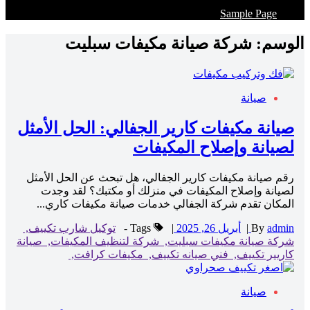
Sample Page
الوسم:
شركة صيانة مكيفات سبليت
صيانة
صيانة مكيفات كارير الجفالي: الحل الأمثل
لصيانة وإصلاح المكيفات
رقم صيانة مكيفات كارير الجفالي، هل تبحث عن الحل الأمثل
لصيانة وإصلاح المكيفات في منزلك أو مكتبك؟ لقد وجدت
المكان تقدم شركة الجفالي خدمات صيانة مكيفات كاري...
admin
By
|
أبريل 26, 2025
|
Tags -
توكيل شارب تكييف,
شركة صيانة مكيفات سبليت,
شركة لتنظيف المكيفات,
صيانة
كاريير تكييف,
فني صيانه تكييف,
مكيفات كرافت,
صيانة