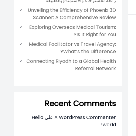
رائعة للاسترخاء والاستمتاع بالطبيعة
Unveiling the Efficiency of Phoenix 3D
Scanner: A Comprehensive Review
Exploring Overseas Medical Tourism:
Is It Right for You?
Medical Facilitator vs Travel Agency:
What’s the Difference?
Connecting Riyadh to a Global Health
Referral Network
Recent Comments
A WordPress Commenter
على
Hello
world!