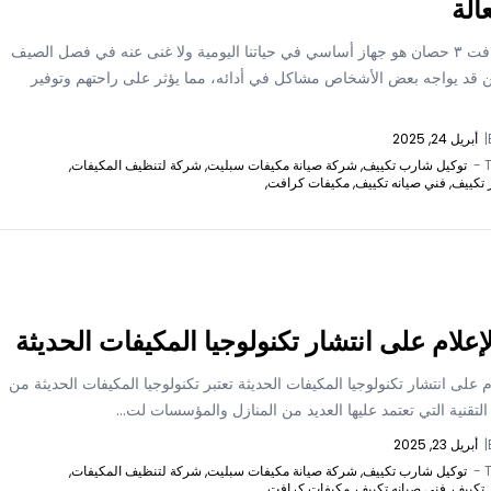
الة
تكييف كرافت ٣ حصان هو جهاز أساسي في حياتنا اليومية ولا غنى عنه في فصل الصيف
كن قد يواجه بعض الأشخاص مشاكل في أدائه، مما يؤثر على راحتهم وتوفير
|
أبريل 24, 2025
T
توكيل شارب تكييف,
شركة صيانة مكيفات سبليت,
شركة لتنظيف المكيفات,
 تكييف,
فني صيانه تكييف,
مكيفات كرافت,
الإعلام على انتشار تكنولوجيا المكيفات الحديثة
لام على انتشار تكنولوجيا المكيفات الحديثة تعتبر تكنولوجيا المكيفات الحديثة من
 التقنية التي تعتمد عليها العديد من المنازل والمؤسسات لت...
|
أبريل 23, 2025
T
توكيل شارب تكييف,
شركة صيانة مكيفات سبليت,
شركة لتنظيف المكيفات,
 تكييف,
فني صيانه تكييف,
مكيفات كرافت,