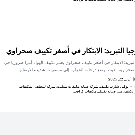
جيا التبريد: الابتكار في أصغر تكييف صحراوي
التبريد: الابتكار في أصغر تكييف صحراوي يعتبر تكييف الهواء أمرا ضروريا في
صحراوية، حيث ترتفع درجات الحرارة إلى مستويات شديدة الارتفاع....
|
أبريل 22, 2025
T
توكيل شارب تكييف,
شركة صيانة مكيفات سبليت,
شركة لتنظيف المكيفات,
 تكييف,
فني صيانه تكييف,
مكيفات كرافت,