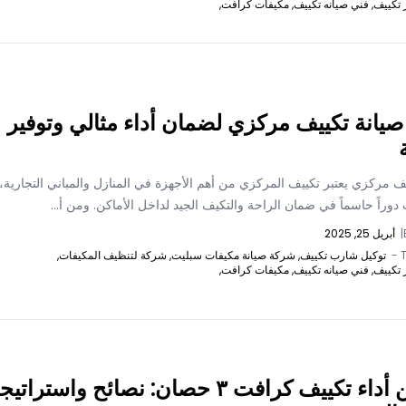
 تكييف,
فني صيانه تكييف,
مكيفات كرافت,
صيانة تكييف مركزي لضمان أداء مثالي وتوفير
ف مركزي يعتبر تكييف المركزي من أهم الأجهزة في المنازل والمباني التجارية،
وراً حاسماً في ضمان الراحة والتكيف الجيد لداخل الأماكن. ومن أ...
|
أبريل 25, 2025
T
توكيل شارب تكييف,
شركة صيانة مكيفات سبليت,
شركة لتنظيف المكيفات,
 تكييف,
فني صيانه تكييف,
مكيفات كرافت,
تحسين أداء تكييف كرافت ٣ حصان: نصائح واستراتيج