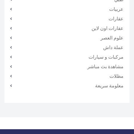
عربيات
عقارات
عقارات اون لاين
علوم العصر
عملة داش
مركبات و سيارات
مشاهدة بث مباشر
مظلات
معلومة سريعة