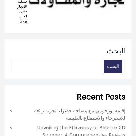
فندقية
للايجار,
فندق
ايجار
يومي,
البحث
البحث
Recent Posts
إقامة بورجومي مع مساحة خضراء: تجربة رائعة
للاسترخاء والاستمتاع بالطبيعة
Unveiling the Efficiency of Phoenix 3D
Scanner: A Comprehensive Review