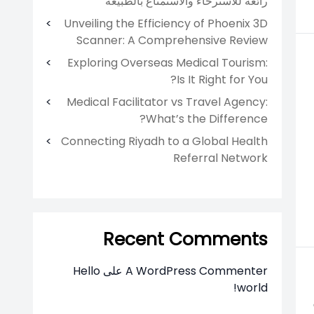
رائعة للاسترخاء والاستمتاع بالطبيعة
Unveiling the Efficiency of Phoenix 3D
Scanner: A Comprehensive Review
Exploring Overseas Medical Tourism:
Is It Right for You?
Medical Facilitator vs Travel Agency:
What’s the Difference?
Connecting Riyadh to a Global Health
Referral Network
Recent Comments
A WordPress Commenter
على
Hello
world!