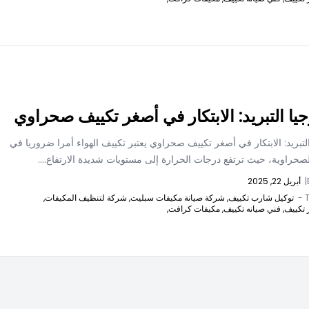
جيا التبريد: الابتكار في أصغر تكييف صحراوي
التبريد: الابتكار في أصغر تكييف صحراوي يعتبر تكييف الهواء أمرا ضروريا في
صحراوية، حيث ترتفع درجات الحرارة إلى مستويات شديدة الارتفاع....
|
أبريل 22, 2025
T
توكيل شارب تكييف,
شركة صيانة مكيفات سبليت,
شركة لتنظيف المكيفات,
 تكييف,
فني صيانه تكييف,
مكيفات كرافت,