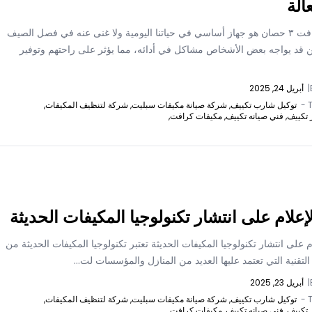
الة
تكييف كرافت ٣ حصان هو جهاز أساسي في حياتنا اليومية ولا غنى عنه في فصل الصيف
كن قد يواجه بعض الأشخاص مشاكل في أدائه، مما يؤثر على راحتهم وتوفير
|
أبريل 24, 2025
T
توكيل شارب تكييف,
شركة صيانة مكيفات سبليت,
شركة لتنظيف المكيفات,
 تكييف,
فني صيانه تكييف,
مكيفات كرافت,
الإعلام على انتشار تكنولوجيا المكيفات الحديثة
لام على انتشار تكنولوجيا المكيفات الحديثة تعتبر تكنولوجيا المكيفات الحديثة من
 التقنية التي تعتمد عليها العديد من المنازل والمؤسسات لت...
|
أبريل 23, 2025
T
توكيل شارب تكييف,
شركة صيانة مكيفات سبليت,
شركة لتنظيف المكيفات,
 تكييف,
فني صيانه تكييف,
مكيفات كرافت,