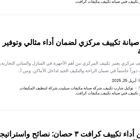
 تكييف,
فني صيانه تكييف,
مكيفات كرافت,
صيانة تكييف مركزي لضمان أداء مثالي وتوفير
ف مركزي يعتبر تكييف المركزي من أهم الأجهزة في المنازل والمباني التجارية،
وراً حاسماً في ضمان الراحة والتكيف الجيد لداخل الأماكن. ومن أ...
|
أبريل 25, 2025
T
توكيل شارب تكييف,
شركة صيانة مكيفات سبليت,
شركة لتنظيف المكيفات,
 تكييف,
فني صيانه تكييف,
مكيفات كرافت,
تحسين أداء تكييف كرافت ٣ حصان: نصائح واستراتيج