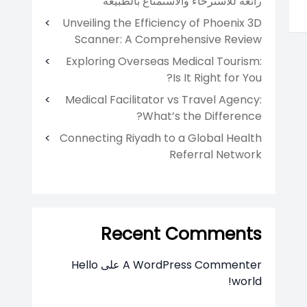
رائعة للاسترخاء والاستمتاع بالطبيعة
Unveiling the Efficiency of Phoenix 3D
Scanner: A Comprehensive Review
Exploring Overseas Medical Tourism:
Is It Right for You?
Medical Facilitator vs Travel Agency:
What’s the Difference?
Connecting Riyadh to a Global Health
Referral Network
Recent Comments
A WordPress Commenter
على
Hello
world!