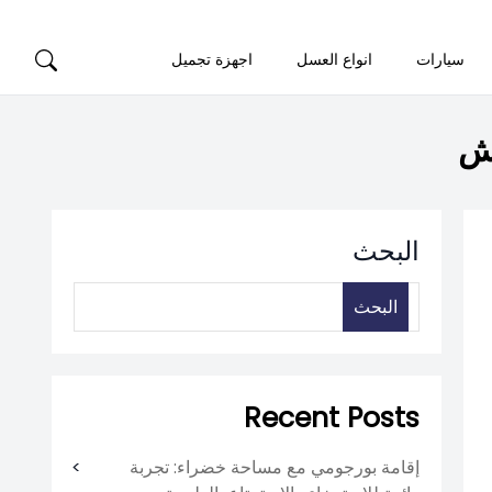
سيارات
انواع العسل
اجهزة تجميل
رش
البحث
البحث
Recent Posts
إقامة بورجومي مع مساحة خضراء: تجربة