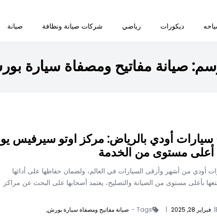
احه
ديكورات
رياضي
شركات صيانة ونظافة
صيانة
سم:
صيانة مفاتيح ومصفاة سيارة بو
سيارات أودي بالرياض: مركز اوتو سيرفيس يو
 أعلى مستوى من الخدمة
ات أودي من أشهر وأرقى السيارات في العالم، ولضمان حفاظها على أدائها
تعها بأعلى مستوى من الصيانة والتصليح، يعتمد أصحابها على البحث عن مراكز
|
فبراير 28, 2025
|
Tags -
صيانة مفاتيح ومصفاة سيارة بورش,