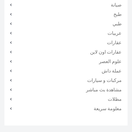
صيانة
طبخ
طبي
عربيات
عقارات
عقارات اون لاين
علوم العصر
عملة داش
مركبات و سيارات
مشاهدة بث مباشر
مظلات
معلومة سريعة