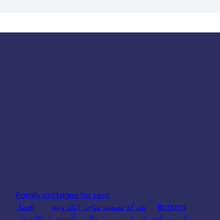
Family cottages for rent
Borjomi
شركة تصميم متاجر الكترونية
افضل
مكتب سياحي في دبي
مكتب تأسيس شركات في