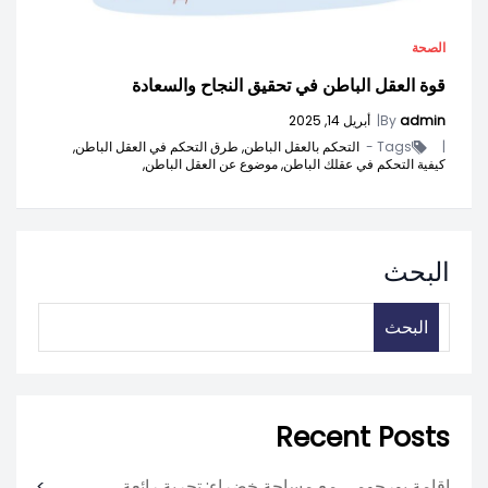
الصحة
قوة العقل الباطن في تحقيق النجاح والسعادة
admin
By
|
أبريل 14, 2025
|
Tags -
التحكم بالعقل الباطن,
طرق التحكم في العقل الباطن,
كيفية التحكم في عقلك الباطن,
موضوع عن العقل الباطن,
البحث
البحث
Recent Posts
إقامة بورجومي مع مساحة خضراء: تجربة رائعة