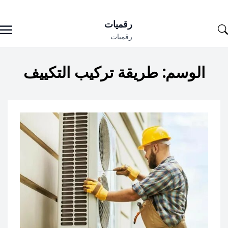
Ski
رقميات
t
رقميات
conten
الوسم:
طريقة تركيب التكييف