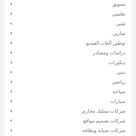
تسويق
تعليمي
تقني
تمارين
توطين ألعاب الفيديو
دراسات ومصادر
ديكورات
ديني
رياضي
سياحه
سيارات
شركات تسليك مجاري
شركات تصميم مواقع
شركات صيانة ونظافة