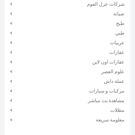
شركات عزل الفوم
صيانة
طبخ
طبي
عربيات
عقارات
عقارات اون لاين
علوم العصر
عملة داش
مركبات و سيارات
مشاهدة بث مباشر
مظلات
معلومة سريعة