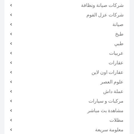
شركات صيانة ونظافة
شركات عزل الفوم
صيانة
طبخ
طبي
عربيات
عقارات
عقارات اون لاين
علوم العصر
عملة داش
مركبات و سيارات
مشاهدة بث مباشر
مظلات
معلومة سريعة