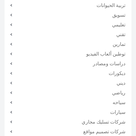
تربية الحيوانات
تسويق
تعليمي
تقني
تمارين
توطين ألعاب الفيديو
دراسات ومصادر
ديكورات
ديني
رياضي
سياحه
سيارات
شركات تسليك مجاري
شركات تصميم مواقع