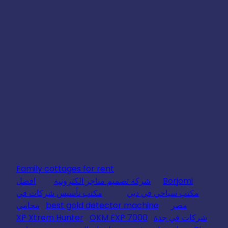
Family cottages for rent
Borjomi
شركة تصميم متاجر الكترونية
افضل
مكتب سياحي في دبي
مكتب تأسيس شركات في
مصر
best gold detector machine
محامي
شركات في جدة
OKM EXP 7000
XP Xtrem Hunter