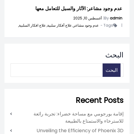
عدم وجود مشاعر: الآثار والسبل للتعامل معها
admin
By
|
أغسطس 10, 2025
|
Tags -
عدم وجود مشاعر,
علاج أفكار سلبية,
علاج افكار السلبية,
البحث
البحث
Recent Posts
إقامة بورجومي مع مساحة خضراء: تجربة رائعة
للاسترخاء والاستمتاع بالطبيعة
Unveiling the Efficiency of Phoenix 3D