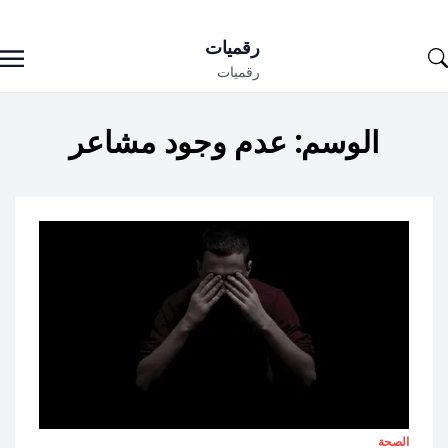
Ski
رقميات
t
رقميات
conten
الوسم:
عدم وجود مشاعر
الصحة