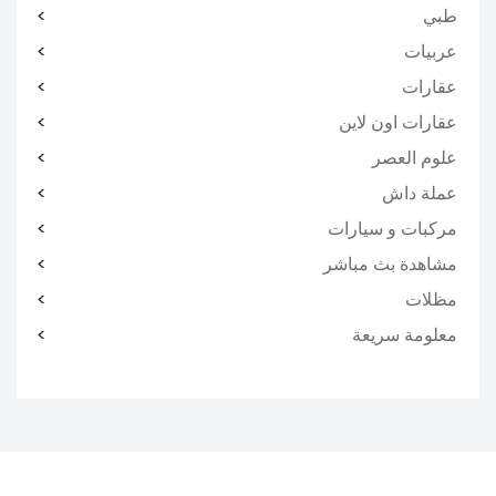
طبي
عربيات
عقارات
عقارات اون لاين
علوم العصر
عملة داش
مركبات و سيارات
مشاهدة بث مباشر
مظلات
معلومة سريعة