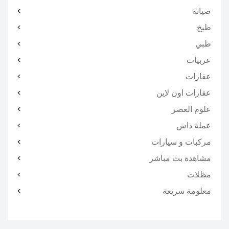
صيانة
طبخ
طبي
عربيات
عقارات
عقارات اون لاين
علوم العصر
عملة داش
مركبات و سيارات
مشاهدة بث مباشر
مظلات
معلومة سريعة