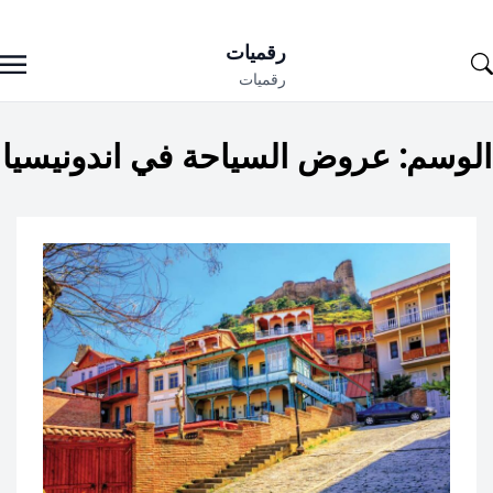
Ski
رقميات
t
رقميات
conten
الوسم:
عروض السياحة في اندونيسيا