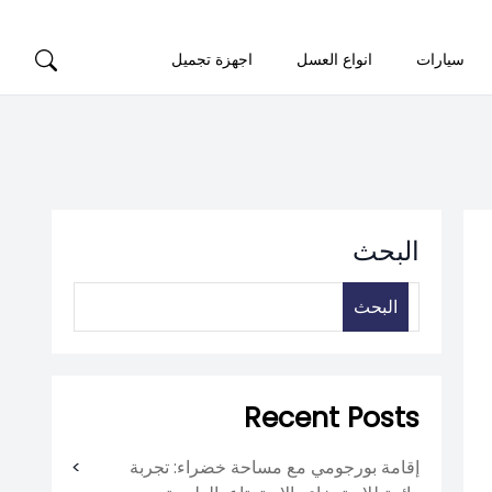
سيارات
انواع العسل
اجهزة تجميل
البحث
البحث
Recent Posts
إقامة بورجومي مع مساحة خضراء: تجربة