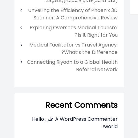
رائعة للاسترخاء والاستمتاع بالطبيعة
Unveiling the Efficiency of Phoenix 3D
Scanner: A Comprehensive Review
Exploring Overseas Medical Tourism:
Is It Right for You?
Medical Facilitator vs Travel Agency:
What’s the Difference?
Connecting Riyadh to a Global Health
Referral Network
Recent Comments
A WordPress Commenter
على
Hello
world!