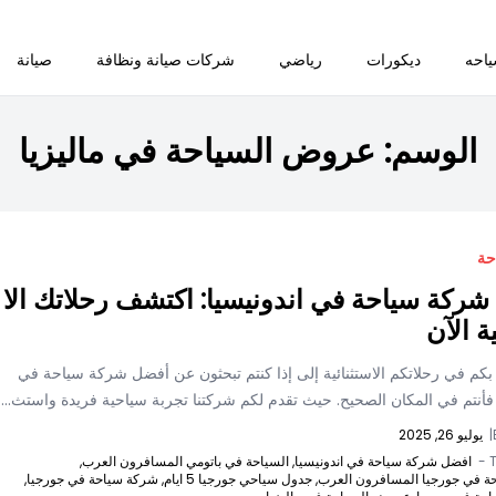
احه
ديكورات
رياضي
شركات صيانة ونظافة
صيانة
الوسم:
عروض السياحة في ماليزيا
حة
ركة سياحة في اندونيسيا: اكتشف رحلاتك الا
ة الآن
 بكم في رحلاتكم الاستثنائية إلى إذا كنتم تبحثون عن أفضل شركة سياحة في
 فأنتم في المكان الصحيح. حيث تقدم لكم شركتنا تجربة سياحية فريدة واستث...
|
يوليو 26, 2025
T
افضل شركة سياحة في اندونيسيا,
السياحة في باتومي المسافرون العرب,
حة في جورجيا المسافرون العرب,
جدول سياحي جورجيا 5 ايام,
شركة سياحة في جورجيا,