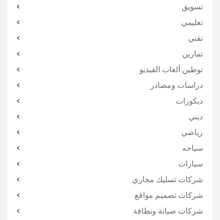
تسويق
تعليمي
تقني
تمارين
توطين ألعاب الفيديو
دراسات ومصادر
ديكورات
ديني
رياضي
سياحه
سيارات
شركات تسليك مجاري
شركات تصميم مواقع
شركات صيانة ونظافة