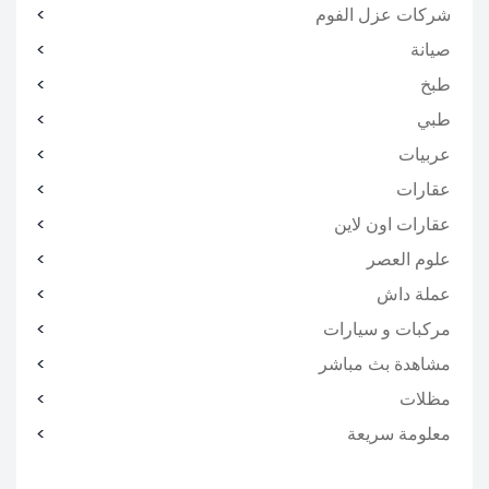
شركات عزل الفوم
صيانة
طبخ
طبي
عربيات
عقارات
عقارات اون لاين
علوم العصر
عملة داش
مركبات و سيارات
مشاهدة بث مباشر
مظلات
معلومة سريعة