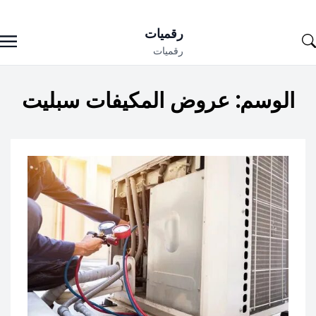
Ski
رقميات
t
رقميات
conten
الوسم:
عروض المكيفات سبليت