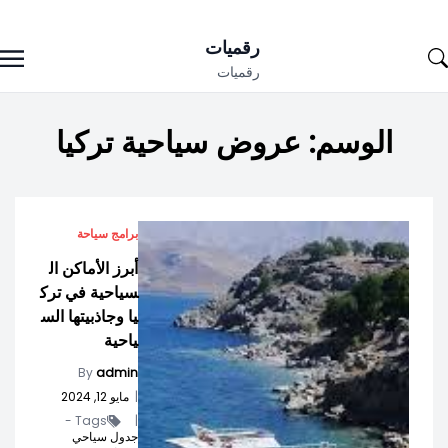
Ski
رقميات
t
رقميات
conten
الوسم:
عروض سياحية تركيا
برامج سياحة
أبرز الأماكن ال
سياحية في ترك
يا وجاذبيتها الس
ياحية
By
admin
|
مايو 12, 2024
Tags -
|
جدول سياحي