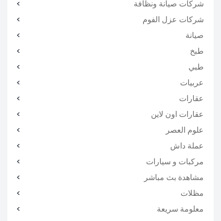
شركات صيانة ونظافة
شركات عزل الفوم
صيانة
طبخ
طبي
عربيات
عقارات
عقارات اون لاين
علوم العصر
عملة داش
مركبات و سيارات
مشاهدة بث مباشر
مظلات
معلومة سريعة