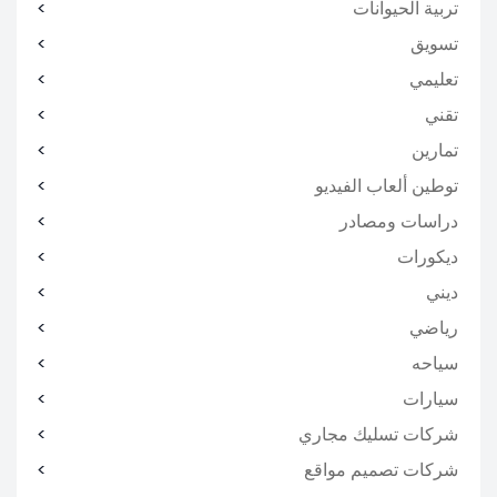
تربية الحيوانات
تسويق
تعليمي
تقني
تمارين
توطين ألعاب الفيديو
دراسات ومصادر
ديكورات
ديني
رياضي
سياحه
سيارات
شركات تسليك مجاري
شركات تصميم مواقع