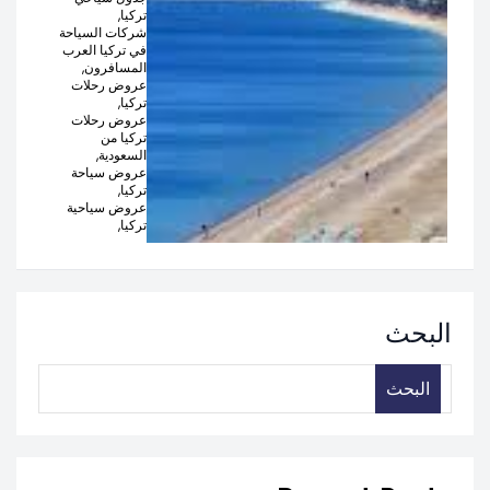
تركيا,
شركات السياحة
في تركيا العرب
المسافرون,
عروض رحلات
تركيا,
عروض رحلات
تركيا من
السعودية,
عروض سياحة
تركيا,
عروض سياحية
تركيا,
البحث
البحث