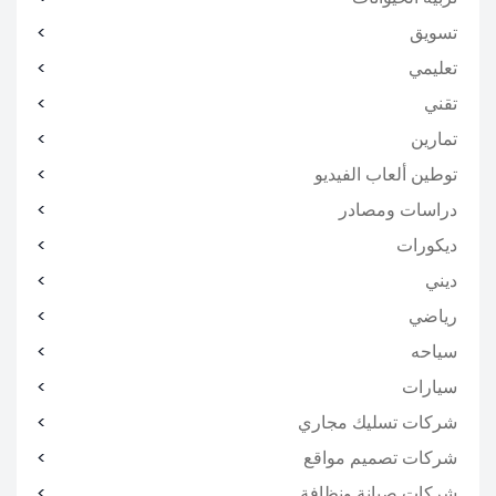
تسويق
تعليمي
تقني
تمارين
توطين ألعاب الفيديو
دراسات ومصادر
ديكورات
ديني
رياضي
سياحه
سيارات
شركات تسليك مجاري
شركات تصميم مواقع
شركات صيانة ونظافة