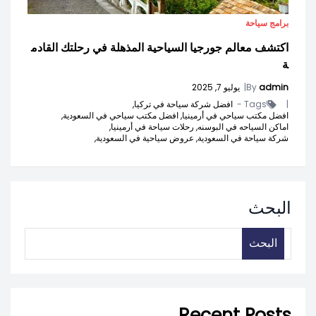
برامج سياحة
اكتشف معالم جورجيا السياحية المذهلة في رحلتك القادم
ة
admin
By
|
يوليو 7, 2025
|
Tags -
افضل شركة سياحة في تركيا,
افضل مكتب سياحي في أرمينيا,
افضل مكتب سياحي في السعودية,
اماكن السياحه في البوسنه,
رحلات سياحة في أرمينيا,
شركة سياحة في السعودية,
عروض سياحية في السعودية,
البحث
البحث
Recent Posts