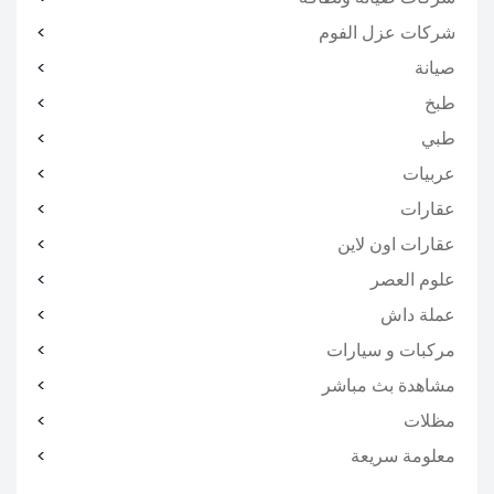
شركات عزل الفوم
صيانة
طبخ
طبي
عربيات
عقارات
عقارات اون لاين
علوم العصر
عملة داش
مركبات و سيارات
مشاهدة بث مباشر
مظلات
معلومة سريعة