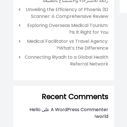
رائعة للاسترخاء والاستمتاع بالطبيعة
Unveiling the Efficiency of Phoenix 3D
Scanner: A Comprehensive Review
Exploring Overseas Medical Tourism:
Is It Right for You?
Medical Facilitator vs Travel Agency:
What’s the Difference?
Connecting Riyadh to a Global Health
Referral Network
Recent Comments
A WordPress Commenter
على
Hello
world!