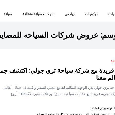
احه
ديكورات
رياضي
شركات صيانة ونظافة
صيانة
وسم:
عروض شركات السياحه للمصاي
حة
 فريدة مع شركة سياحة تري جولي: اكتشف جم
لم معنا
ة تري جولي هي الوجهة المثالية لجميع محبي السفر واكتشاف جمال العالم.
كة تجربة فريدة مع خدمات سياحية مميزة ورحلات مثيرة لاكتشاف أروع
|
نوفمبر 2, 2024
T
عروض شركات السياحه,
عروض شركات السياحه للمصايف,