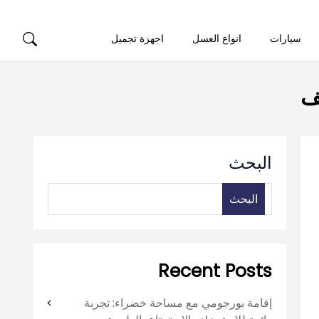
سيارات
انواع العسل
اجهزة تجميل
ف
البحث
البحث
Recent Posts
إقامة بورجومي مع مساحة خضراء: تجربة