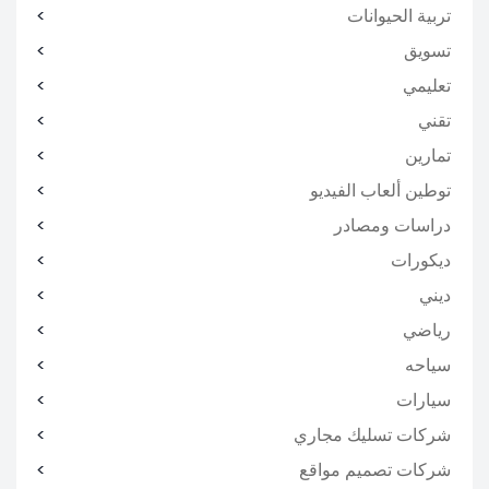
تربية الحيوانات
تسويق
تعليمي
تقني
تمارين
توطين ألعاب الفيديو
دراسات ومصادر
ديكورات
ديني
رياضي
سياحه
سيارات
شركات تسليك مجاري
شركات تصميم مواقع