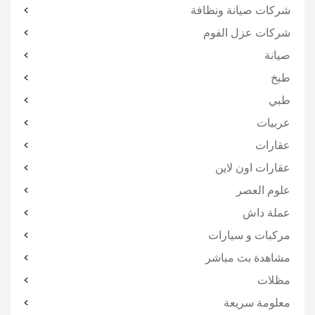
شركات صيانة ونظافة
شركات عزل الفوم
صيانة
طبخ
طبي
عربيات
عقارات
عقارات اون لاين
علوم العصر
عملة داش
مركبات و سيارات
مشاهدة بث مباشر
مظلات
معلومة سريعة