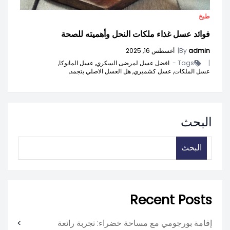
طبخ
فوائد عسل غذاء ملكات النحل وأهميته للصحة
admin
By
|
أغسطس 16, 2025
|
Tags -
افضل عسل لمرضى السكري,
عسل المانوكا,
عسل الملكات,
عسل كشميري,
هل العسل الاصلي يتجمد,
البحث
البحث
Recent Posts
إقامة بورجومي مع مساحة خضراء: تجربة رائعة