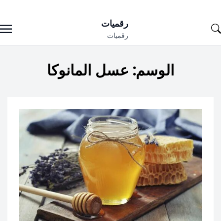
Ski
رقميات
t
رقميات
conten
الوسم:
عسل المانوكا