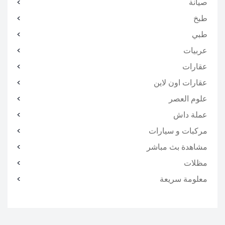
صيانة
طبخ
طبي
عربيات
عقارات
عقارات اون لاين
علوم العصر
عملة داش
مركبات و سيارات
مشاهدة بث مباشر
مظلات
معلومة سريعة