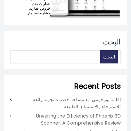
عقارات جدة,
قروض عقارية,
مشاريع استثمار,
البحث
البحث
Recent Posts
إقامة بورجومي مع مساحة خضراء: تجربة رائعة
للاسترخاء والاستمتاع بالطبيعة
Unveiling the Efficiency of Phoenix 3D
Scanner: A Comprehensive Review