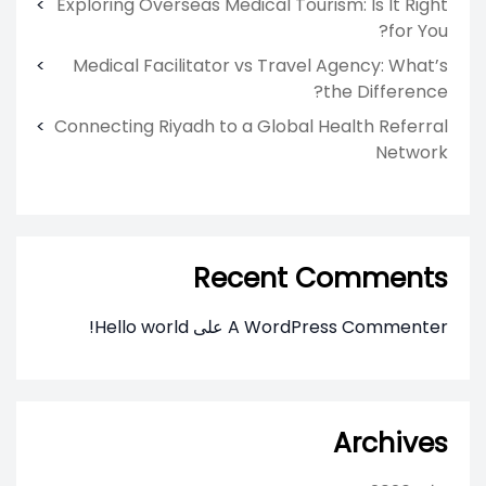
Exploring Overseas Medical Tourism: Is It Right
for You?
Medical Facilitator vs Travel Agency: What’s
the Difference?
Connecting Riyadh to a Global Health Referral
Network
Recent Comments
A WordPress Commenter
على
Hello world!
Archives