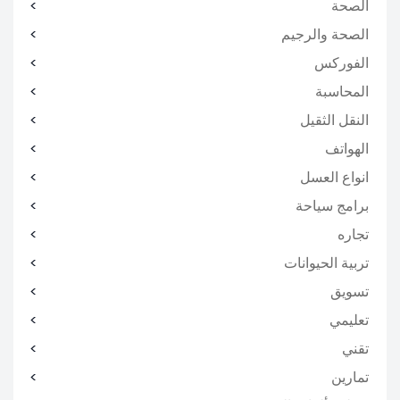
الصحة
الصحة والرجيم
الفوركس
المحاسبة
النقل الثقيل
الهواتف
انواع العسل
برامج سياحة
تجاره
تربية الحيوانات
تسويق
تعليمي
تقني
تمارين