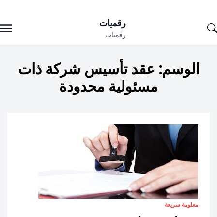
Ski
رقميات
t
رقميات
conten
الوسم:
عقد تأسيس شركة ذات
مسئولية محدودة
معلومة سريعة