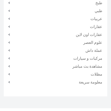
طبخ
طبي
عربيات
عقارات
عقارات اون لاين
علوم العصر
عملة داش
مركبات و سيارات
مشاهدة بث مباشر
مظلات
معلومة سريعة