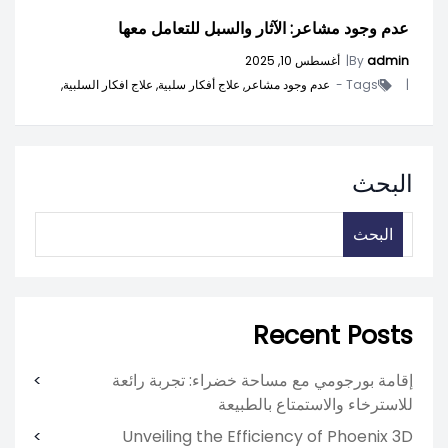
عدم وجود مشاعر: الآثار والسبل للتعامل معها
admin
By
|
أغسطس 10, 2025
|
Tags -
عدم وجود مشاعر,
علاج أفكار سلبية,
علاج افكار السلبية,
البحث
البحث
Recent Posts
إقامة بورجومي مع مساحة خضراء: تجربة رائعة
للاسترخاء والاستمتاع بالطبيعة
Unveiling the Efficiency of Phoenix 3D