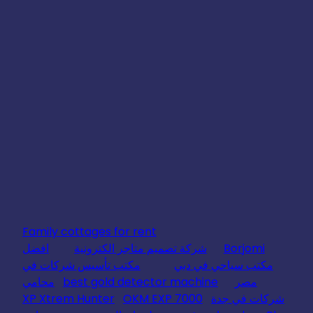
Family cottages for rent
Borjomi
شركة تصميم متاجر الكترونية
افضل
مكتب سياحي في دبي
مكتب تأسيس شركات في
مصر
best gold detector machine
محامي
شركات في جدة
OKM EXP 7000
XP Xtrem Hunter