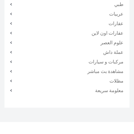
طبي
عربيات
عقارات
عقارات اون لاين
علوم العصر
عملة داش
مركبات و سيارات
مشاهدة بث مباشر
مظلات
معلومة سريعة