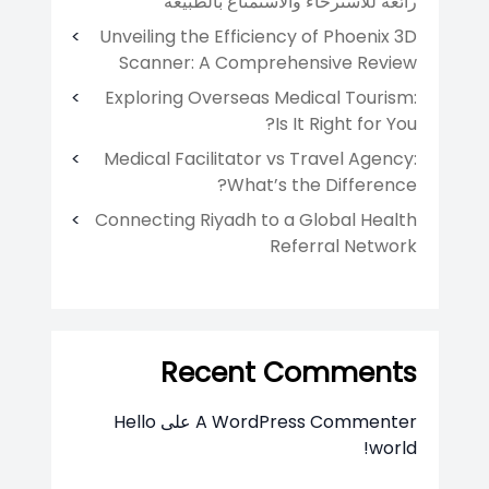
رائعة للاسترخاء والاستمتاع بالطبيعة
Unveiling the Efficiency of Phoenix 3D
Scanner: A Comprehensive Review
Exploring Overseas Medical Tourism:
Is It Right for You?
Medical Facilitator vs Travel Agency:
What’s the Difference?
Connecting Riyadh to a Global Health
Referral Network
Recent Comments
A WordPress Commenter
على
Hello
world!