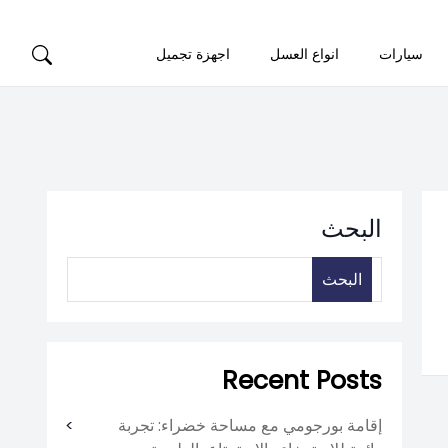
سيارات
انواع العسل
اجهزة تجميل
البحث
البحث
Recent Posts
إقامة بورجومي مع مساحة خضراء: تجربة