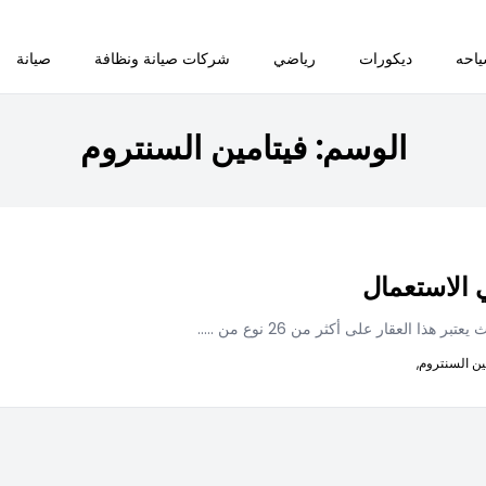
احه
ديكورات
رياضي
شركات صيانة ونظافة
صيانة
الوسم:
فيتامين السنتروم
 الاستعمال
هذا العقار على أكثر من 26 نوع من
.....
ين السنتروم,