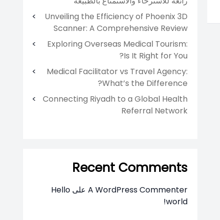
رائعة للاسترخاء والاستمتاع بالطبيعة
Unveiling the Efficiency of Phoenix 3D
Scanner: A Comprehensive Review
Exploring Overseas Medical Tourism:
Is It Right for You?
Medical Facilitator vs Travel Agency:
What’s the Difference?
Connecting Riyadh to a Global Health
Referral Network
Recent Comments
A WordPress Commenter
على
Hello
world!