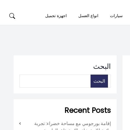
سيارات
انواع العسل
اجهزة تجميل
البحث
البحث
Recent Posts
إقامة بورجومي مع مساحة خضراء: تجربة