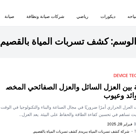
احه
ديكورات
رياضي
شركات صيانة ونظافة
صيانة
لوسم:
كشف تسربات المياة بالقصيم
DEVICE TE
 بين العزل السائل والعزل الصفائحي المخص
ائد وعيوب
ت العزل الحراري أمرًا ضروريًا في مجال الصناعة والبناء والتكنولوجيا في الوقت
ث تساهم في تحسين كفاءة الطاقة والحفاظ على البيئة. يعد العزل...
|
فبراير 28, 2025
T
شركة كشف تسربات المياة ببريدة,
كشف تسربات المياة بالقصيم,