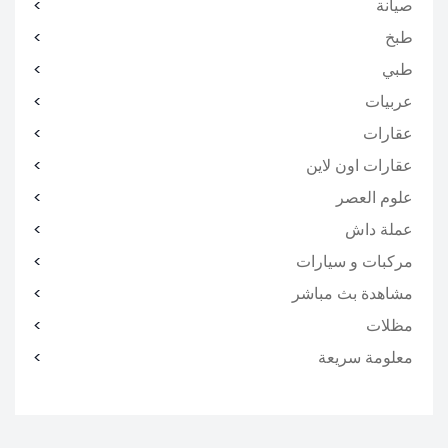
صيانة
طبخ
طبي
عربيات
عقارات
عقارات اون لاين
علوم العصر
عملة داش
مركبات و سيارات
مشاهدة بث مباشر
مظلات
معلومة سريعة