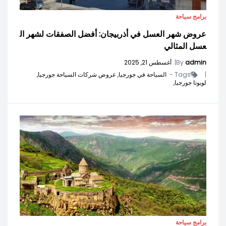
برامج سياحة
عروض شهر العسل في أذربيجان: أفضل الصفقات لشهر ال
عسل المثالي
admin
By
|
أغسطس 21, 2025
|
Tags -
السياحة في جورجيا,
عروض شركات السياحة جورجيا,
لوبوتا جورجيا,
برامج سياحة