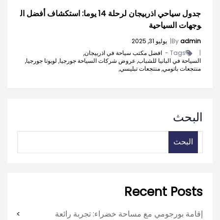
جدول سياحي اذربيجان لرحلة 14 يوما: استكشاف أفضل ال
وجهات السياحية
admin
By
|
يوليو 31, 2025
|
Tags -
افضل مكتب سياحة في اذربيجان,
السياحة في البانيا للشباب,
عروض شركات السياحة جورجيا,
لوبوتا جورجيا,
منتجعات باتومي,
منتجعات تبليسي,
البحث
البحث
Recent Posts
إقامة بورجومي مع مساحة خضراء: تجربة رائعة