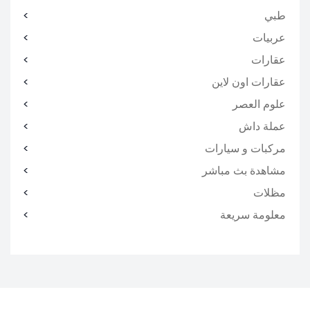
طبي
عربيات
عقارات
عقارات اون لاين
علوم العصر
عملة داش
مركبات و سيارات
مشاهدة بث مباشر
مظلات
معلومة سريعة