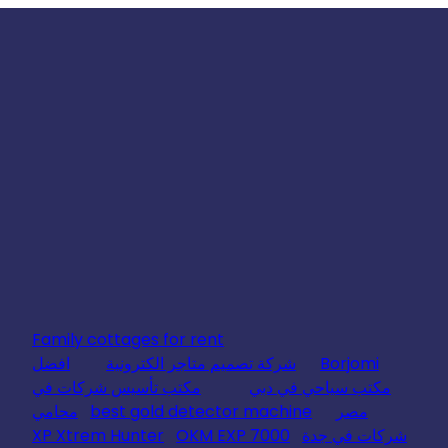
Family cottages for rent
Borjomi
شركة تصميم متاجر الكترونية
افضل
مكتب سياحي في دبي
مكتب تأسيس شركات في
مصر
best gold detector machine
محامي
شركات في جدة
OKM EXP 7000
XP Xtrem Hunter