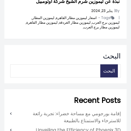
نبذة عن ليموزين شرم الشيخ شركة اوتومبيل
By
|
يناير 23, 2024
|
Tags -
اسعار ليموزين مطار القاهرة,
ليموزين المطار,
ليموزين برج العرب,
ليموزين مطار الغردقة,
ليموزين مطار القاهرة,
ليموزين مطار برج العرب,
البحث
البحث
Recent Posts
إقامة بورجومي مع مساحة خضراء: تجربة رائعة
للاسترخاء والاستمتاع بالطبيعة
Unveiling the Efficiency of Phoenix 3D