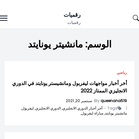
Ski
رقميات
t
رقميات
conten
الوسم:
مانشيتر يونايتد
رياضي
أخر أخبار مواجهات ليفربول ومانشيستر يونايتد في الدوري
الانجليزي الممتاز 2022
queenana519
By
|
سبتمبر 20, 2021
|
Tags -
أخر أخبار الدوري الانجليزي,
الدوري الانجليزي,
ليفربول,
مانشيتر يونايتد,
مباراة ليفربول,