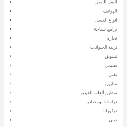
النقل الثقيل
الهواتف
انواع العسل
برامج سياحة
تجاره
تربية الحيوانات
تسويق
تعليمي
تقني
تمارين
توطين ألعاب الفيديو
دراسات ومصادر
ديكورات
ديني