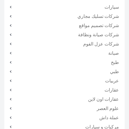
سيارات
شركات تسليك مجاري
شركات تصميم مواقع
شركات صيانة ونظافة
شركات عزل الفوم
صيانة
طبخ
طبي
عربيات
عقارات
عقارات اون لاين
علوم العصر
عملة داش
مركبات و سيارات