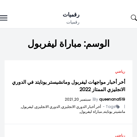
Ski
رقميات
t
رقميات
conten
الوسم:
مباراة ليفربول
رياضي
أخر أخبار مواجهات ليفربول ومانشيستر يونايتد في الدوري
الانجليزي الممتاز 2022
queenana519
By
|
سبتمبر 20, 2021
|
Tags -
أخر أخبار الدوري الانجليزي,
الدوري الانجليزي,
ليفربول,
مانشيتر يونايتد,
مباراة ليفربول,
رياضي