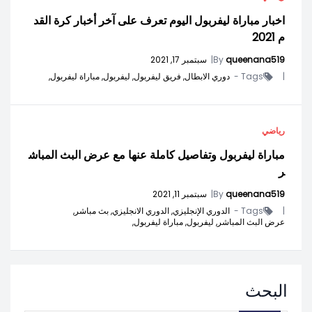
اخبار مباراة ليفربول اليوم تعرف على آخر أخبار كرة القد
م 2021
queenana519
By
|
سبتمبر 17, 2021
|
Tags -
دوري الابطال,
فريق ليفربول,
ليفربول,
مباراة ليفربول,
رياضي
مباراة ليفربول وتفاصيل كاملة عنها مع عرض البث المباش
ر
queenana519
By
|
سبتمبر 11, 2021
|
Tags -
الدوري الإنجليزي,
الدوري الانجليزي,
بث مباشر,
عرض البث المباشر,
ليفربول,
مباراة ليفربول,
البحث