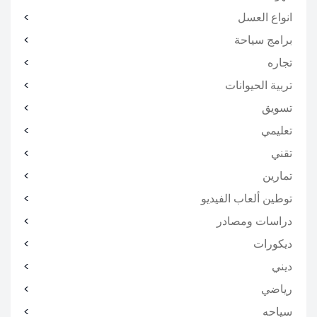
انواع العسل
برامج سياحة
تجاره
تربية الحيوانات
تسويق
تعليمي
تقني
تمارين
توطين ألعاب الفيديو
دراسات ومصادر
ديكورات
ديني
رياضي
سياحه