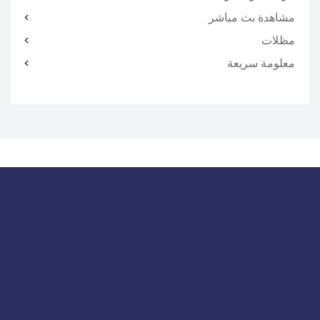
مشاهدة بث مباشر
مظلات
معلومة سريعة