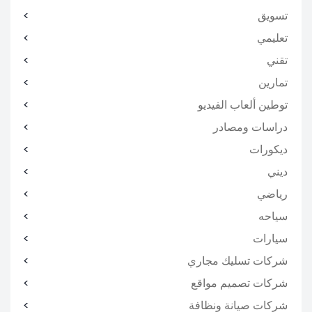
تسويق
تعليمي
تقني
تمارين
توطين ألعاب الفيديو
دراسات ومصادر
ديكورات
ديني
رياضي
سياحه
سيارات
شركات تسليك مجاري
شركات تصميم مواقع
شركات صيانة ونظافة