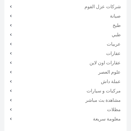
شركات عزل الفوم
صيانة
طبخ
طبي
عربيات
عقارات
عقارات اون لاين
علوم العصر
عملة داش
مركبات و سيارات
مشاهدة بث مباشر
مظلات
معلومة سريعة