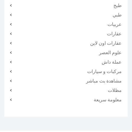
طبخ
طبي
عربيات
عقارات
عقارات اون لاين
علوم العصر
عملة داش
مركبات و سيارات
مشاهدة بث مباشر
مظلات
معلومة سريعة