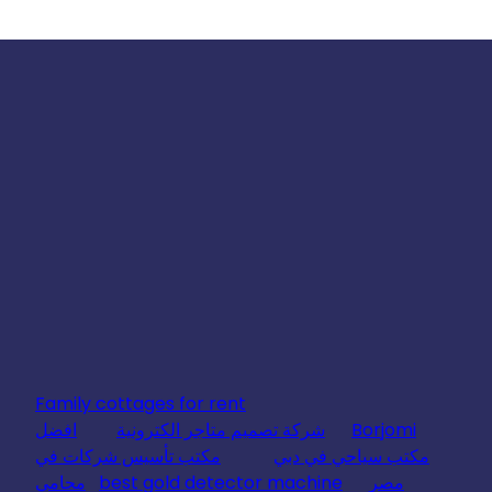
Family cottages for rent
Borjomi
شركة تصميم متاجر الكترونية
افضل
مكتب سياحي في دبي
مكتب تأسيس شركات في
مصر
best gold detector machine
محامي