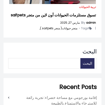
تربية الحيوانات
تسوق مستلزمات الحيوانات أون لاين من متجر saifpets
admin
By
|
مارس 27, 2025
|
Tags -
متجر حيوانات( متجر saifpets ),
البحث
البحث
Recent Posts
إقامة بورجومي مع مساحة خضراء: تجربة رائعة
للاسترخاء والاستمتاع بالطبيعة