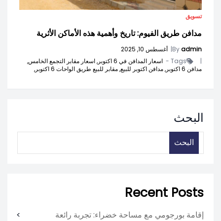
تسويق
مدافن طريق الفيوم: تاريخ وأهمية هذه الأماكن الأثرية
admin
By
|
أغسطس 10, 2025
|
Tags -
اسعار المدافن في 6 اكتوبر,
اسعار مقابر التجمع الخامس,
مدافن 6 اكتوبر,
مدافن اكتوبر للبيع,
مقابر للبيع طريق الواحات 6 اكتوبر,
البحث
البحث
Recent Posts
إقامة بورجومي مع مساحة خضراء: تجربة رائعة