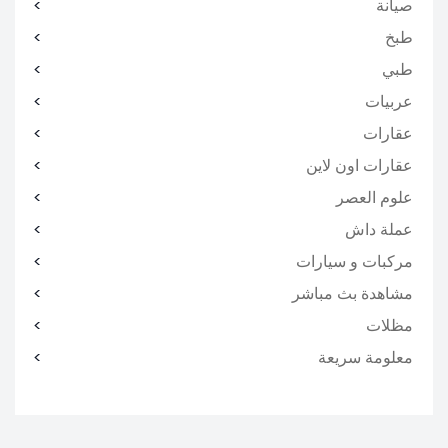
صيانة
طبخ
طبي
عربيات
عقارات
عقارات اون لاين
علوم العصر
عملة داش
مركبات و سيارات
مشاهدة بث مباشر
مظلات
معلومة سريعة